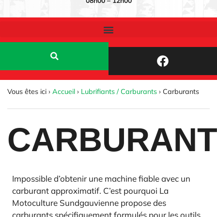
08h00 – 12h00
Vous êtes ici ›
Accueil
›
Lubrifiants / Carburants
›
Carburants
CARBURANT
Impossible d’obtenir une machine fiable avec un
carburant approximatif. C’est pourquoi La
Motoculture Sundgauvienne propose des
carburants spécifiquement formulés pour les outils